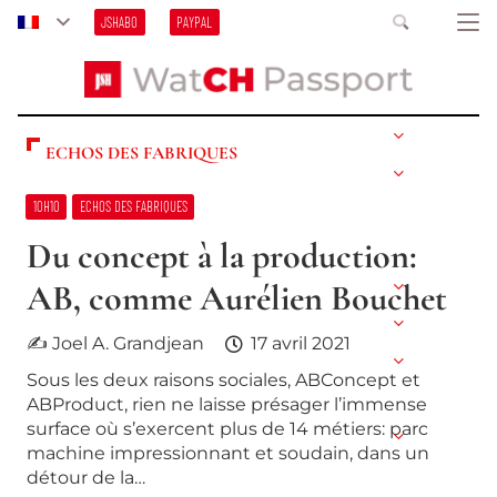
JSHABO
PAYPAL
ECHOS DES FABRIQUES
10H10
ECHOS DES FABRIQUES
Du concept à la production:
AB, comme Aurélien Bouchet
✍ Joel A. Grandjean
17 avril 2021
Sous les deux raisons sociales, ABConcept et
ABProduct, rien ne laisse présager l’immense
surface où s’exercent plus de 14 métiers: parc
machine impressionnant et soudain, dans un
détour de la…