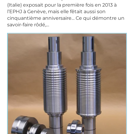
(Italie) exposait pour la première fois en 2013 à
l’EPHJ à Genève, mais elle fêtait aussi son
cinquantième anniversaire… Ce qui démontre un
savoir-faire rôdé,…