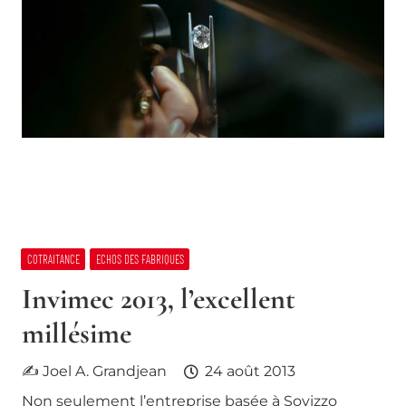
COTRAITANCE
ECHOS DES FABRIQUES
Invimec 2013, l’excellent
millésime
✍ Joel A. Grandjean
24 août 2013
Non seulement l’entreprise basée à Sovizzo