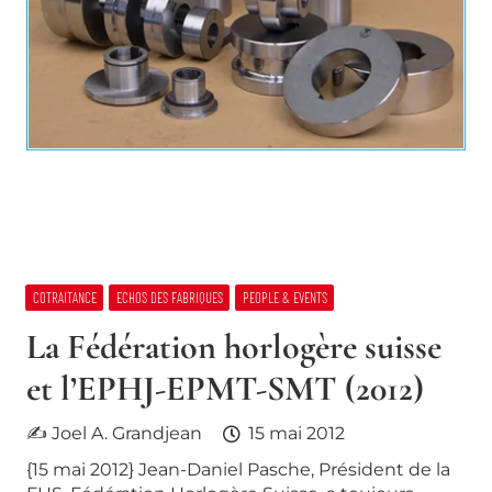
COTRAITANCE
ECHOS DES FABRIQUES
PEOPLE & EVENTS
La Fédération horlogère suisse
et l’EPHJ-EPMT-SMT (2012)
✍ Joel A. Grandjean
15 mai 2012
{15 mai 2012} Jean-Daniel Pasche, Président de la