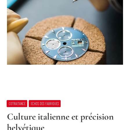
COTRAITANCE
ECHOS DES FABRIQUES
Culture italienne et précision
helvétique