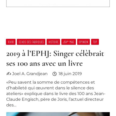
10H10
ECHOS DES FABRIQUES
HISTOIRE
JSH® MAG
OPINION
TOP
2019 à l’EPHJ: Singer célèbrait
ses 100 ans avec un livre
✍ Joel A. Grandjean
18 juin 2019
«Peu savent la somme de compétences et
d’habileté qui œuvrent dans le silence des
ateliers» explique dans le livre des 100 ans Jean-
Claude Engisch, père de Joris, l’actuel directeur
des…