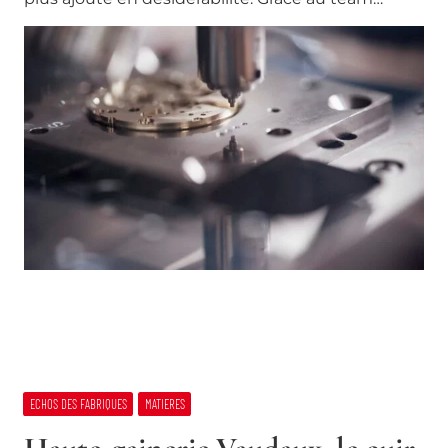
ECHOS DES FABRIQUES
MATIERES