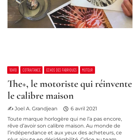
10H10
COTRAITANCE
ECHOS DES FABRIQUES
MOTEUR
The+, le motoriste qui réinvente
le calibre maison
✍ Joel A. Grandjean
6 avril 2021
Toute marque horlogère qui ne l’a pas encore,
rêve d’avoir son calibre maison. Au monde de
l’indépendance et aux yeux des acheteurs, ce
plus ajoute en désidérabilité. Grâce au team…