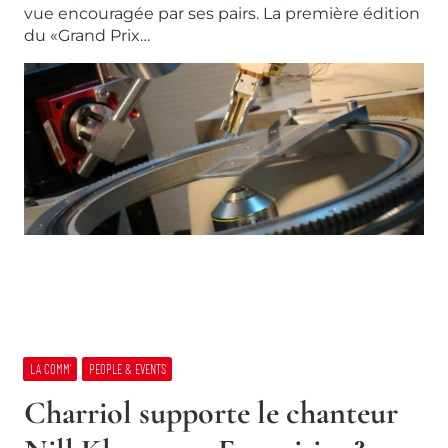
vue encouragée par ses pairs. La première édition
du «Grand Prix…
LA COMM’
PEOPLE & EVENTS
Charriol supporte le chanteur