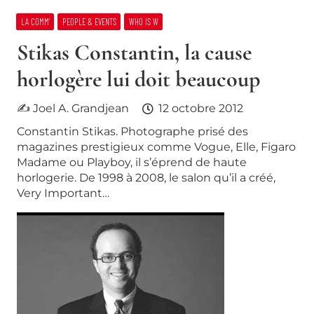
LA COMM’
PEOPLE & EVENTS
WHO IS W
Stikas Constantin, la cause
horlogère lui doit beaucoup
✍ Joel A. Grandjean
12 octobre 2012
Constantin Stikas. Photographe prisé des
magazines prestigieux comme Vogue, Elle, Figaro
Madame ou Playboy, il s’éprend de haute
horlogerie. De 1998 à 2008, le salon qu’il a créé,
Very Important…