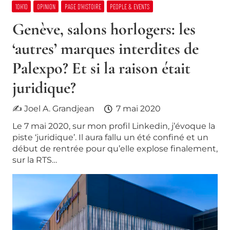
10H10
OPINION
PAGE D’HISTOIRE
PEOPLE & EVENTS
Genève, salons horlogers: les
‘autres’ marques interdites de
Palexpo? Et si la raison était
juridique?
✍ Joel A. Grandjean
7 mai 2020
Le 7 mai 2020, sur mon profil Linkedin, j’évoque la
piste ‘juridique’. Il aura fallu un été confiné et un
début de rentrée pour qu’elle explose finalement,
sur la RTS…