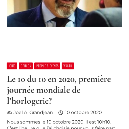
10H10
OPINION
PEOPLE & EVENTS
W’ACTU
Le 10 du 10 en 2020, première
journée mondiale de
l’horlogerie?
✍ Joel A. Grandjean
10 octobre 2020
Nous sommes le 10 octobre 2020, il est 10h10.
C’est l’heure que j’ai choisie pour vous faire part