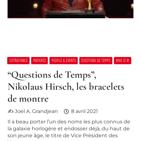
COTRAITANCE
MATIERES
PEOPLE & EVENTS
QUESTIONS DE TEMPS
WHO IS W
“Questions de Temps”,
Nikolaus Hirsch, les bracelets
de montre
✍ Joel A. Grandjean
8 avril 2021
Il a beau porter l’un des noms les plus connus de
la galaxie horlogère et endosser déjà, du haut de
son jeune âge, le titre de Vice Président des